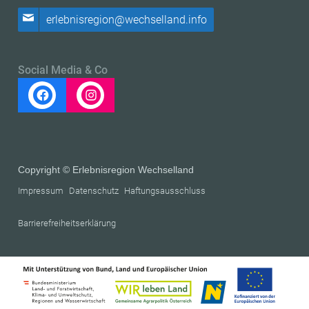
erlebnisregion@wechselland.info
Social Media & Co
Copyright © Erlebnisregion Wechselland
Impressum
Datenschutz
Haftungsausschluss
Barrierefreiheitserklärung