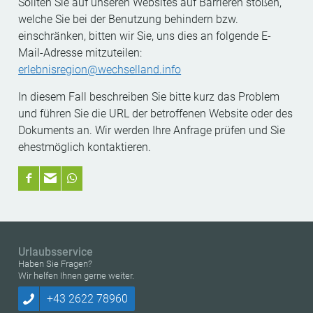
Sollten Sie auf unseren Websites auf Barrieren stoßen,
welche Sie bei der Benutzung behindern bzw.
einschränken, bitten wir Sie, uns dies an folgende E-
Mail-Adresse mitzuteilen:
erlebnisregion@wechselland.info
In diesem Fall beschreiben Sie bitte kurz das Problem
und führen Sie die URL der betroffenen Website oder des
Dokuments an. Wir werden Ihre Anfrage prüfen und Sie
ehestmöglich kontaktieren.
Urlaubsservice
Haben Sie Fragen?
Wir helfen Ihnen gerne weiter.
+43 2622 78960