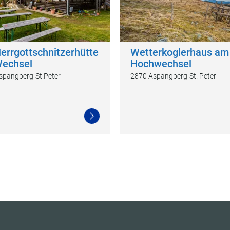
errgottschnitzerhütte
Wetterkoglerhaus am
echsel
Hochwechsel
spangberg-St.Peter
2870 Aspangberg-St. Peter
Weiterlesen