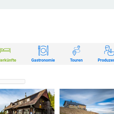
terkünfte
Gastronomie
Touren
Produze