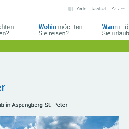
Karte
Kontakt
Service
hten
Wohin
möchten
Wann
mö
ben?
Sie reisen?
Sie urlau
r
ub in Aspangberg-St. Peter