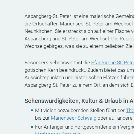
Aspangberg-St. Peter ist eine malerische Gemeind
die Ortschaften Mariensee, St. Peter am Wechsel 
Neunkirchen. Sie erstreckt sich auf einer Fläche
Aspangberg und St. Peter am Wechsel. Die Region 
Wechselgebirges, was sie zu einem beliebten Zie
Besonders sehenswert ist die
Pfarrkirche St. Pe
gotischen Kern beeindruckt. Zudem bietet das um
Aussichtspunkten und historischen Plätzen führe
Aspangberg-St. Peter zu einem Ort, an dem sich 
Sehenswürdigkeiten, Kultur & Urlaub in 
Mit vielen bezaubernden Stellen führt der
Th
bis zur
Marienseer Schwaig
oder auf ander
Für Anfänger und Fortgeschrittene ein Vergn