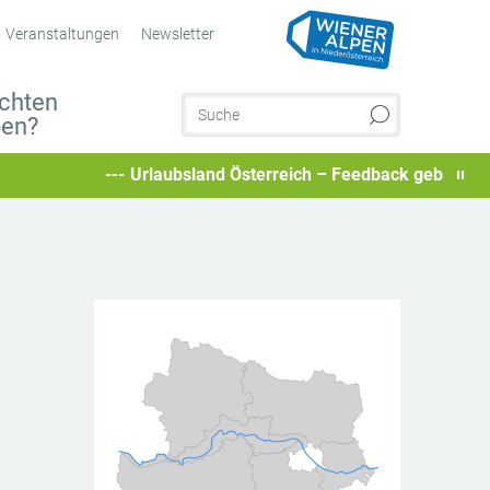
Veranstaltungen
Newsletter
chten
ben?
Urlaubsland Österreich – Feedback geben und besondere