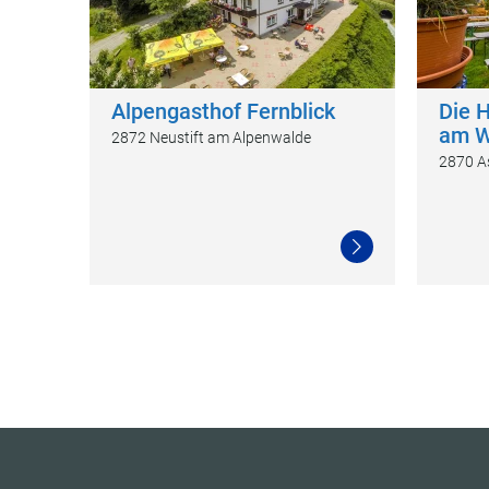
Alpengasthof Fernblick
Die H
am W
2872 Neustift am Alpenwalde
2870 A
Weiterlesen