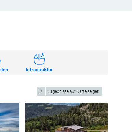
nten
Infrastruktur
Ergebnisse auf Karte zeigen