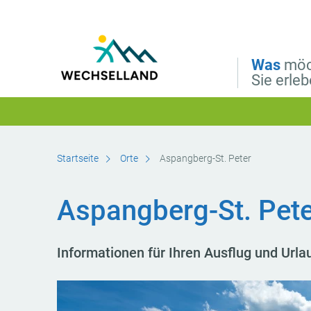
Direkt zur Hauptnavigation
Direkt zur Volltextsuche
Direkt zum Inhalt
Was
möc
Sie erle
Startseite
Orte
Aspangberg-St. Peter
Aspangberg-St. Pete
Informationen für Ihren Ausflug und Urla