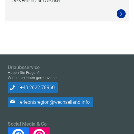
2873 Feistritz am Wechsel
Urlaubsservice
Haben Sie Fragen?
Wir helfen Ihnen gerne weiter.
+43 2622 78960
erlebnisregion@wechselland.info
Social Media & Co