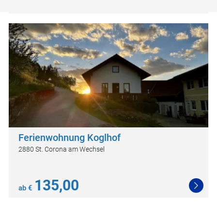
Ferienwohnung Koglhof
2880 St. Corona am Wechsel
135,00
ab €