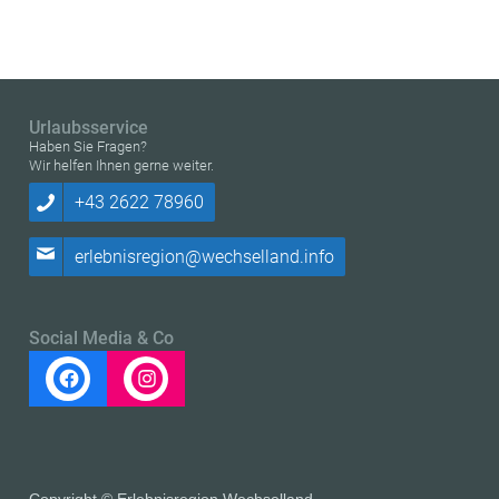
Urlaubsservice
Haben Sie Fragen?
Wir helfen Ihnen gerne weiter.
+43 2622 78960
erlebnisregion@wechselland.info
Social Media & Co