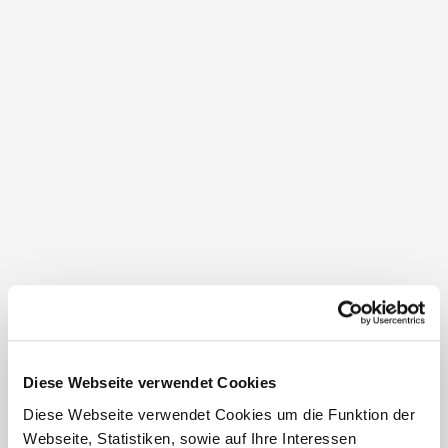
GPX
Details für: Themenweg Aspang-
Diese Webseite verwendet Cookies
Markt
Diese Webseite verwendet Cookies um die Funktion der
Webseite, Statistiken, sowie auf Ihre Interessen