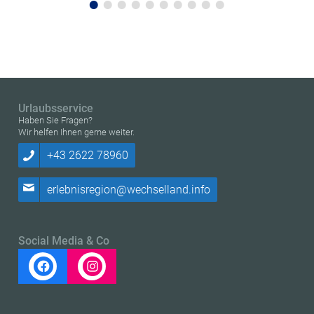
Urlaubsservice
Haben Sie Fragen?
Wir helfen Ihnen gerne weiter.
+43 2622 78960
erlebnisregion@wechselland.info
Social Media & Co