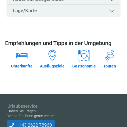
Lage/Karte
Empfehlungen und Tipps in der Umgebung
Unterkünfte
Ausflugsziele
Gastronomie
Touren
Urlaubsservice
Haben Sie Fragen?
Wir helfen Ihnen gerne weiter.
+43 2622 78960