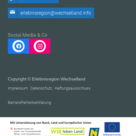
erlebnisregion@wechselland.info
Social Media & Co
Copyright © Erlebnisregion Wechselland
Impressum
Datenschutz
Haftungsausschluss
Barrierefreiheitserklärung