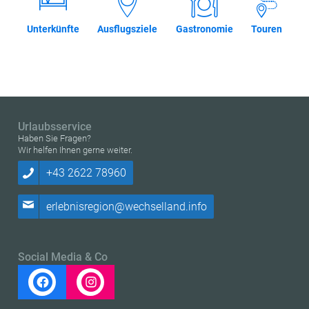
Unterkünfte
Ausflugsziele
Gastronomie
Touren
Urlaubsservice
Haben Sie Fragen?
Wir helfen Ihnen gerne weiter.
+43 2622 78960
erlebnisregion@wechselland.info
Social Media & Co