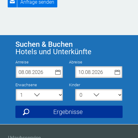
Anfrage senden
Suchen & Buchen
Hotels und Unterkünfte
Anreise
Abreise
Erwachsene
Kinder
Ergebnisse
Urlaubsservice