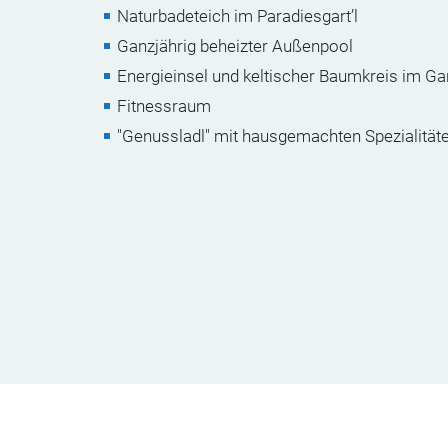
Naturbadeteich im Paradiesgart’l
Ganzjährig beheizter Außenpool
Energieinsel und keltischer Baumkreis im Ga
Fitnessraum
"Genussladl" mit hausgemachten Spezialität