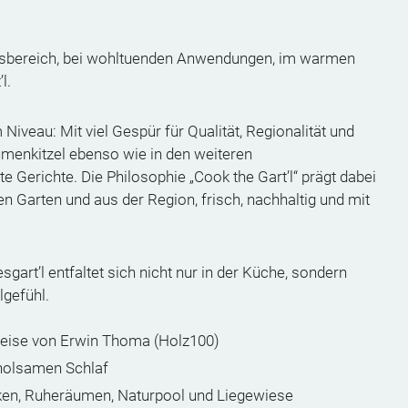
essbereich, bei wohltuenden Anwendungen, im warmen
l.
Niveau: Mit viel Gespür für Qualität, Regionalität und
menkitzel ebenso wie in den weiteren
Gerichte. Die Philosophie „Cook the Gart’l“ prägt dabei
n Garten und aus der Region, frisch, nachhaltig und mit
gart’l entfaltet sich nicht nur in der Küche, sondern
lgefühl.
eise von Erwin Thoma (Holz100)
rholsamen Schlaf
cken, Ruheräumen, Naturpool und Liegewiese