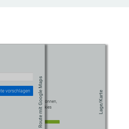
Route mit Google Maps
te vorschlagen
Lage/Karte
 diesen Inhalt sehen zu können,
müssen Sie unseren Cookies
zustimmen.
okie-Einstellungen aktualisieren