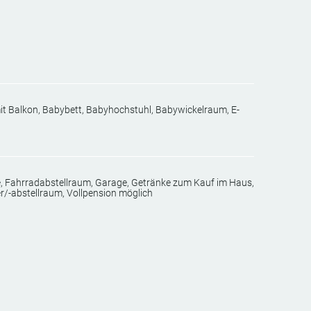
Freundliche Atmosphäre
t Balkon, Babybett, Babyhochstuhl, Babywickelraum, E-
 Fahrradabstellraum, Garage, Getränke zum Kauf im Haus,
r/-abstellraum, Vollpension möglich