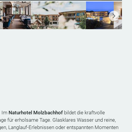
! Im
Naturhotel Molzbachhof
bildet die kraftvolle
ge für erholsame Tage. Glasklares Wasser und reine,
ngen, Langlauf-Erlebnissen oder entspannten Momenten