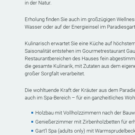
in der Natur.
Erholung finden Sie auch im großzügigen Welln
Wasser oder auf der Energieinsel im Paradiesgart’
Kulinarisch erwartet Sie eine Küche auf höchstem 
Saisonalität entstehen im Gourmetrestaurant Gau
Restaurantbereichen des Hauses fein abgestimmte 
die gesamte Kulinarik, mit Zutaten aus dem eigene
großer Sorgfalt verarbeitet.
Die wohltuende Kraft der Kräuter aus dem Paradies
auch im Spa-Bereich – für ein ganzheitliches Woh
Holzbau mit Vollholzzimmern nach der Bauw
Genießerzimmer mit Zirbenholzbetten für e
Gart’l Spa (adults only) mit Warmsprudelbe