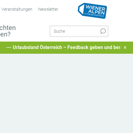
Veranstaltungen
Newsletter
chten
ben?
land Österreich – Feedback geben und besondere Urlaubserle