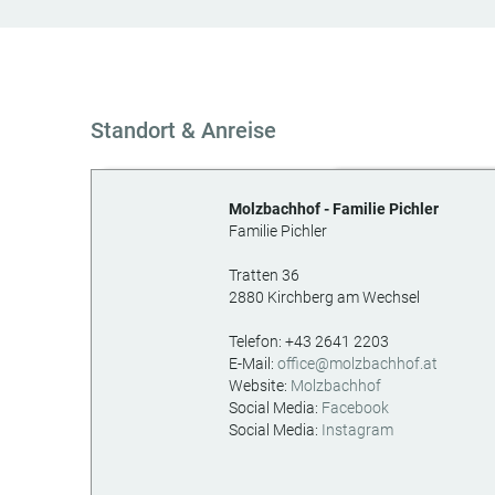
4.5 / 5
Standort & Anreise
Molzbachhof - Familie Pichler
Familie Pichler
Tratten 36
2880
Kirchberg am Wechsel
AT
Telefon:
+43 2641 2203
E-Mail:
office@molzbachhof.at
Website:
Molzbachhof
Social Media:
Facebook
Social Media:
Instagram