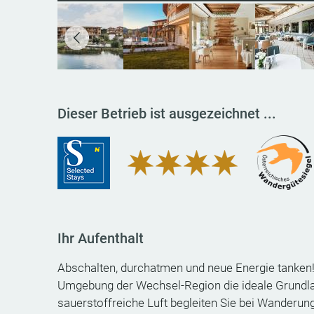
Dieser Betrieb ist ausgezeichnet ...
Ihr Aufenthalt
Abschalten, durchatmen und neue Energie tanken
Umgebung der Wechsel-Region die ideale Grundla
sauerstoffreiche Luft begleiten Sie bei Wanderu