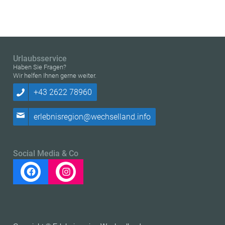
Urlaubsservice
Haben Sie Fragen?
Wir helfen Ihnen gerne weiter.
+43 2622 78960
erlebnisregion@wechselland.info
Social Media & Co