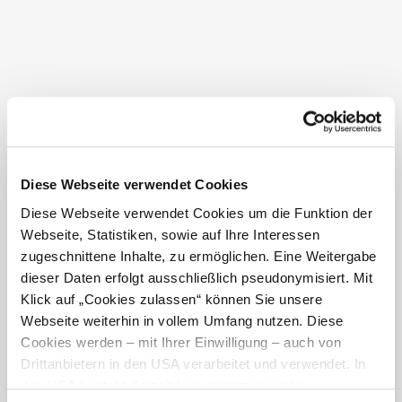
Niederösterreich
Diese Webseite verwendet Cookies
Diese Webseite verwendet Cookies um die Funktion der
Webseite, Statistiken, sowie auf Ihre Interessen
Der Feistritztal-Radweg
zugeschnittene Inhalte, zu ermöglichen. Eine Weitergabe
dieser Daten erfolgt ausschließlich pseudonymisiert. Mit
Klick auf „Cookies zulassen“ können Sie unsere
Webseite weiterhin in vollem Umfang nutzen. Diese
Cookies werden – mit Ihrer Einwilligung – auch von
Drittanbietern in den USA verarbeitet und verwendet. In
den USA besteht derzeit kein angemessenes