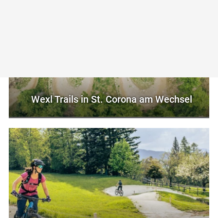
Wexl Trails in St. Corona am Wechsel