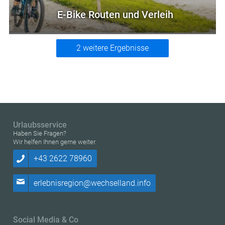
E-Bike Routen und Verleih
2 weitere Ergebnisse
Urlaubsservice
Haben Sie Fragen?
Wir helfen Ihnen gerne weiter.
+43 2622 78960
erlebnisregion@wechselland.info
Social Media & Co