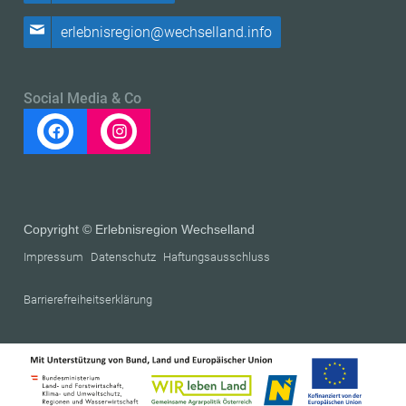
erlebnisregion@wechselland.info
Social Media & Co
Copyright © Erlebnisregion Wechselland
Impressum
Datenschutz
Haftungsausschluss
Barrierefreiheitserklärung