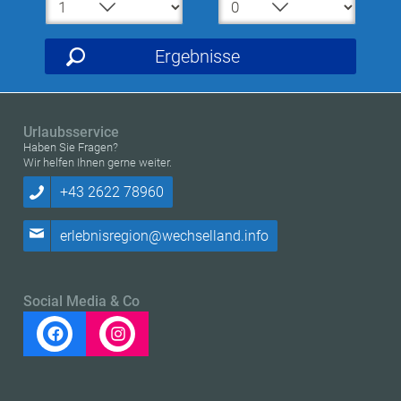
Ergebnisse
Urlaubsservice
Haben Sie Fragen?
Wir helfen Ihnen gerne weiter.
+43 2622 78960
erlebnisregion@wechselland.info
Social Media & Co