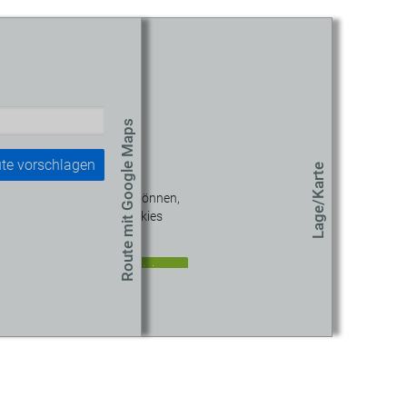
Route mit Google Maps
te vorschlagen
Lage/Karte
 diesen Inhalt sehen zu können,
müssen Sie unseren Cookies
zustimmen.
okie-Einstellungen aktualisieren