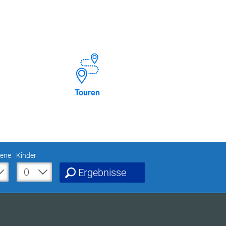
Touren
ene
Kinder
Ergebnisse