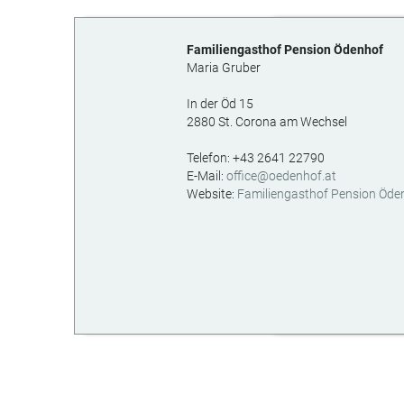
Familiengasthof Pension Ödenhof
Maria Gruber
In der Öd 15
2880
St. Corona am Wechsel
AT
Telefon:
+43 2641 22790
E-Mail:
office@oedenhof.at
Website:
Familiengasthof Pension Öde