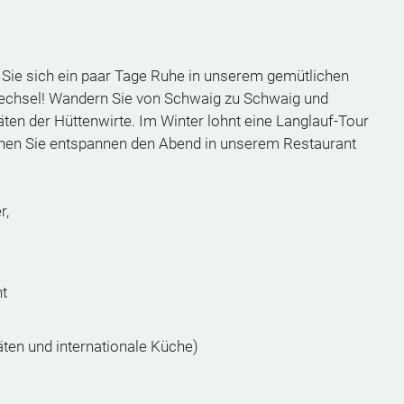
 Sie sich ein paar Tage Ruhe in unserem gemütlichen
echsel! Wandern Sie von Schwaig zu Schwaig und
äten der Hüttenwirte. Im Winter lohnt eine Langlauf-Tour
nen Sie entspannen den Abend in unserem Restaurant
r,
nt
äten und internationale Küche)