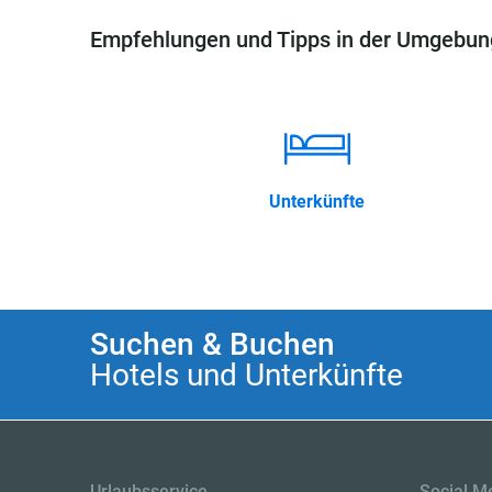
Empfehlungen und Tipps in der Umgebun
Unterkünfte
Suchen & Buchen
Hotels und Unterkünfte
Urlaubsservice
Social M