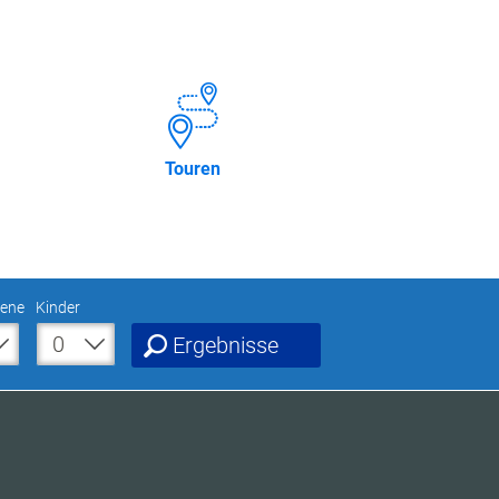
Touren
ene
Kinder
Ergebnisse