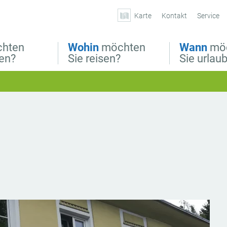
Karte
Kontakt
Service
hten
Wohin
möchten
Wann
mö
ben?
Sie reisen?
Sie urlau