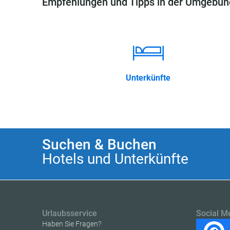
Empfehlungen und Tipps in der Umgebun
Unterkünfte
Suchen & Buchen
Hotels und Unterkünfte
Urlaubsservice
Social M
Haben Sie Fragen?