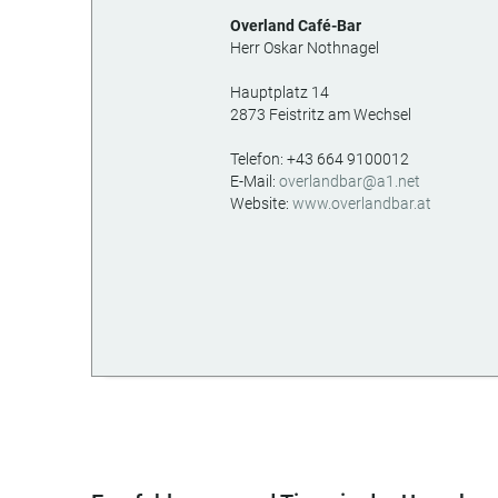
Overland Café-Bar
Herr Oskar Nothnagel
Hauptplatz 14
2873
Feistritz am Wechsel
AT
Telefon:
+43 664 9100012
E-Mail:
overlandbar@a1.net
Website:
www.overlandbar.at