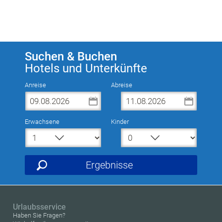
Datenschutzerklärung
.
Suchen & Buchen
Hotels und Unterkünfte
Anreise
Abreise
Erwachsene
Kinder
Ergebnisse
Urlaubsservice
Haben Sie Fragen?