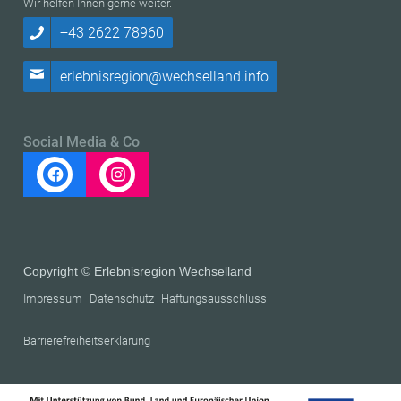
Wir helfen Ihnen gerne weiter.
+43 2622 78960
erlebnisregion@wechselland.info
Social Media & Co
Copyright © Erlebnisregion Wechselland
Impressum
Datenschutz
Haftungsausschluss
Barrierefreiheitserklärung