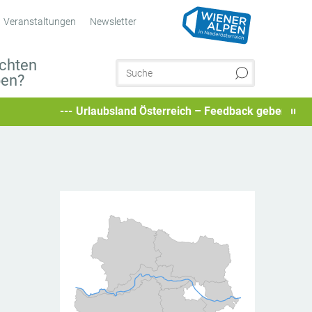
Veranstaltungen
Newsletter
chten
ben?
Urlaubsland Österreich – Feedback geben und besondere U