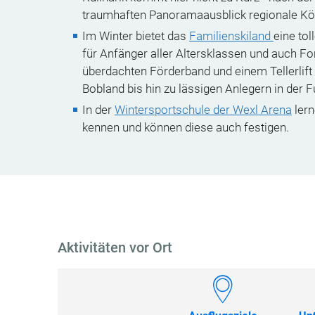
traumhaften Panoramaausblick regionale Kös
Im Winter bietet das
Familienskiland
eine to
für Anfänger aller Altersklassen und auch Fo
überdachten Förderband und einem Tellerlift 
Bobland bis hin zu lässigen Anlegern in der F
In der
Wintersportschule der
Wexl Arena
lern
kennen und können diese auch festigen.
Aktivitäten vor Ort