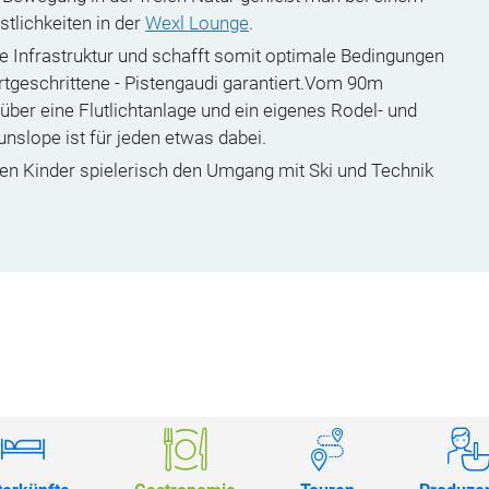
tlichkeiten in der
Wexl Lounge
.
lle Infrastruktur und schafft somit optimale Bedingungen
rtgeschrittene - Pistengaudi garantiert.Vom 90m
über eine Flutlichtanlage und ein eigenes Rodel- und
unslope ist für jeden etwas dabei.
en Kinder spielerisch den Umgang mit Ski und Technik