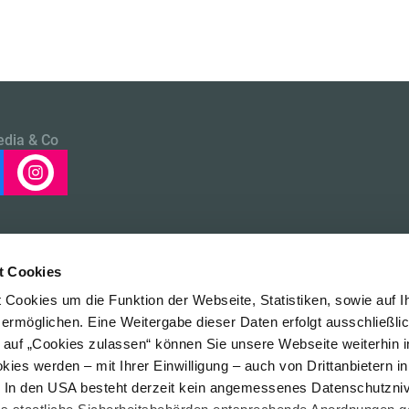
edia & Co
t Cookies
Cookies um die Funktion der Webseite, Statistiken, sowie auf I
 ermöglichen. Eine Weitergabe dieser Daten erfolgt ausschließli
k auf „Cookies zulassen“ können Sie unsere Webseite weiterhin i
Impressum
Da
ies werden – mit Ihrer Einwilligung – auch von Drittanbietern i
. In den USA besteht derzeit kein angemessenes Datenschutzniv