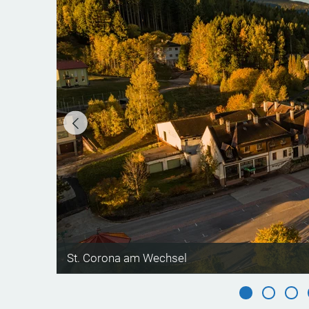
©
St. Corona am Wechsel