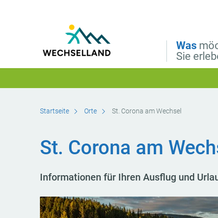
Direkt zur Hauptnavigation
Direkt zur Volltextsuche
Direkt zum Inhalt
Was
möc
Sie erle
Startseite
Orte
St. Corona am Wechsel
St. Corona am Wech
Informationen für Ihren Ausflug und Url