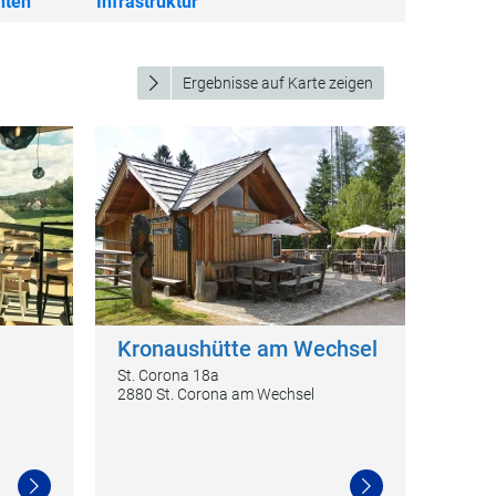
nten
Infrastruktur
Ergebnisse auf Karte zeigen
Kronaushütte am Wechsel
St. Corona 18a
2880 St. Corona am Wechsel
Weiterlesen
Weiterlesen