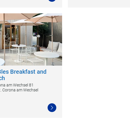
les Breakfast and
ch
rona am Wechsel 81
t. Corona am Wechsel
Weiterlesen