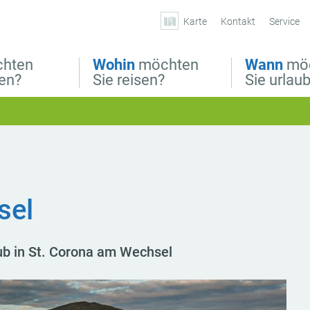
Karte
Kontakt
Service
hten
Wohin
möchten
Wann
mö
ben?
Sie reisen?
Sie urlau
sel
aub in St. Corona am Wechsel