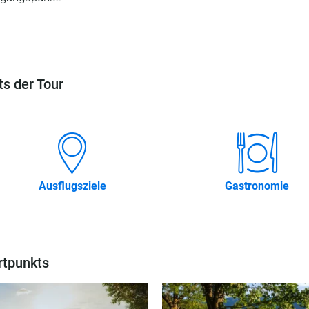
s der Tour
Ausflugsziele
Gastronomie
rtpunkts