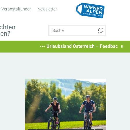
Veranstaltungen
Newsletter
chten
ben?
Urlaubsland Österreich – Feedback geben und bes