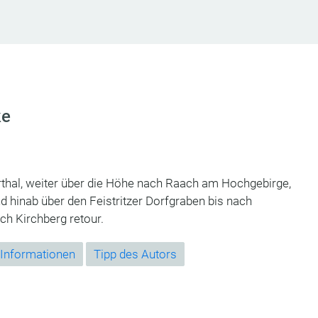
ke
erthal, weiter über die Höhe nach Raach am Hochgebirge,
 hinab über den Feistritzer Dorfgraben bis nach
ach Kirchberg retour.
 Informationen
Tipp des Autors