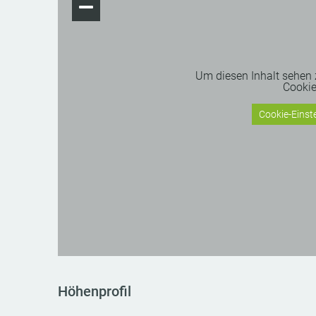
Um diesen Inhalt sehen
Cooki
Cookie-Einste
Höhenprofil