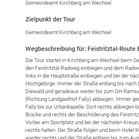
Gemeindeamt Kirchberg am Wechsel
Zielpunkt der Tour
Gemeindeamt Kirchberg am Wechsel
Wegbeschreibung für: Feistritztal-Route 
Die Tour startet in Kirchberg am Wechsel beim Ge
den Feistritztal-Radweg einbiegen und dem Radweg
links in die Hauptstraße einbiegen und bei der n
Hochgebirge. Immer der Straße entlang bis nach 
Diewald und geradeaus weiter bis zum GH Ramswir
(Richtung Landgasthof Fally) abbiegen. Immer ge
Fally bis zur Urbankapelle. Dort rechts abbiegen b
Brücke und rechts der Beschilderung des Feistri
Vorbei am Sportplatz und bei der nächsten Kreuzu
rechts halten. Der Straße folgen und beim Hotel 
wieder rechts und der Straße entlang bis zum Au