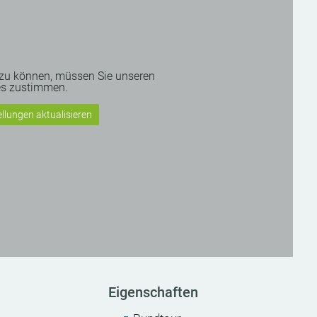
 zu können, müssen Sie unseren
es zustimmen.
llungen aktualisieren
Eigenschaften