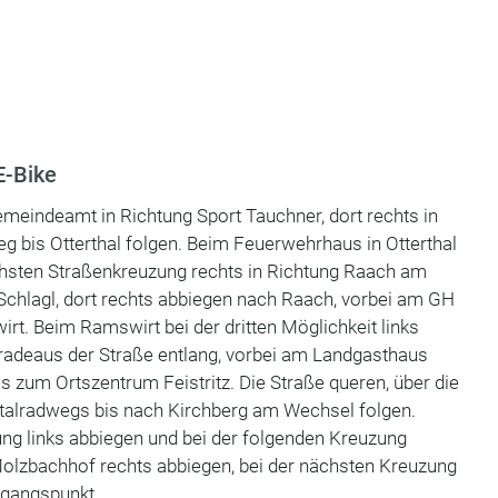
E-Bike
meindeamt in Richtung Sport Tauchner, dort rechts in
 bis Otterthal folgen. Beim Feuerwehrhaus in Otterthal
ächsten Straßenkreuzung rechts in Richtung Raach am
Schlagl, dort rechts abbiegen nach Raach, vorbei am GH
t. Beim Ramswirt bei der dritten Möglichkeit links
radeaus der Straße entlang, vorbei am Landgasthaus
is zum Ortszentrum Feistritz. Die Straße queren, über die
tztalradwegs bis nach Kirchberg am Wechsel folgen.
ng links abbiegen und bei der folgenden Kreuzung
Molzbachhof rechts abbiegen, bei der nächsten Kreuzung
sgangspunkt.