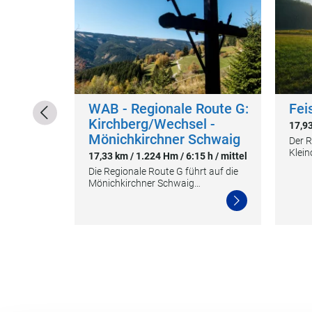
/ mittel
nter dem
WAB - Regionale Route G:
Fei
Kirchberg/Wechsel -
17,93
Mönichkirchner Schwaig
Der R
Klein
17,33 km / 1.224 Hm / 6:15 h / mittel
Die Regionale Route G führt auf die
Mönichkirchner Schwaig…
Weiterlesen
Weiterlesen