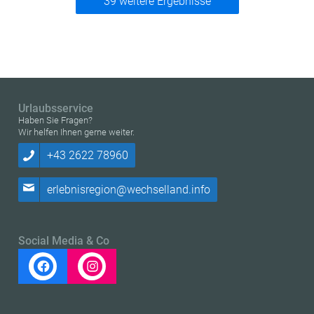
39 weitere Ergebnisse
Urlaubsservice
Haben Sie Fragen?
Wir helfen Ihnen gerne weiter.
+43 2622 78960
erlebnisregion@wechselland.info
Social Media & Co