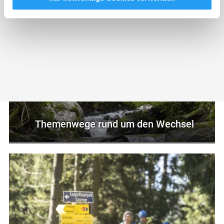
Adresse (in gekürzter Form, sodass keine eindeutige
Zuordnung möglich ist) sowie technische Informationen
wie Browser, Internetanbieter, Endgerät und
Bildschirmauflösung an Google bzw. Meta
weiter. Weitere Details betreffend Cookies und einer
möglichen späteren Deaktivierung finden Sie in unserer
Datenschutzerklärung
.
Themenwege rund um den Wechsel