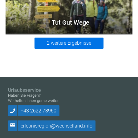
Tut Gut Wege
2 weitere Ergebnisse
Urlaubsservice
Haben Sie Fragen?
Wir helfen Ihnen gerne weiter.
+43 2622 78960
erlebnisregion@wechselland.info