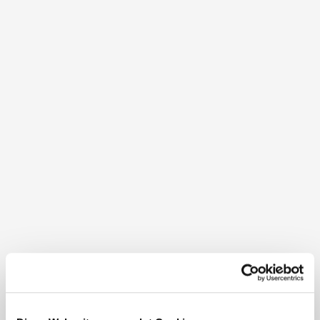
Autofreie Ausflugsziele
Schwaigen am Wechsel