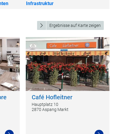
nten
Infrastruktur
Ergebnisse auf Karte zeigen
ore
Café Hofleitner
Hauptplatz 10
2870 Aspang Markt