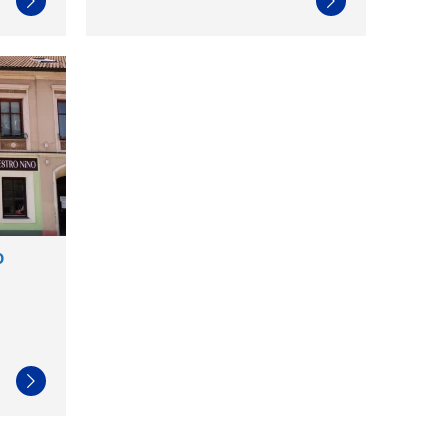
Weiterlesen
Weiterlesen
o
Weiterlesen