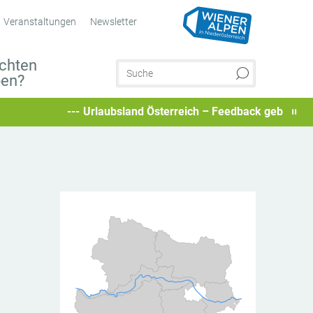
Veranstaltungen
Newsletter
chten
ben?
Urlaubsland Österreich – Feedback geben und besonde