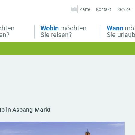
Karte
Kontakt
Service
hten
Wohin
möchten
Wann
mö
ben?
Sie reisen?
Sie urlau
aub in Aspang-Markt