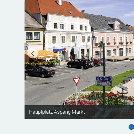
©
Hauptplatz Aspang Markt