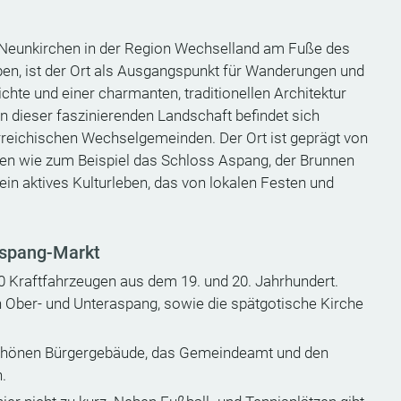
 Neunkirchen in der Region Wechselland am Fuße des
en, ist der Ort als Ausgangspunkt für Wanderungen und
chte und einer charmanten, traditionellen Architektur
n dieser faszinierenden Landschaft befindet sich
rreichischen Wechselgemeinden. Der Ort ist geprägt von
en wie zum Beispiel das Schloss Aspang, der Brunnen
in aktives Kulturleben, das von lokalen Festen und
Aspang-Markt
0 Kraftfahrzeugen aus dem 19. und 20. Jahrhundert.
in Ober- und Unteraspang, sowie die spätgotische Kirche
chönen Bürgergebäude, das Gemeindeamt und den
.