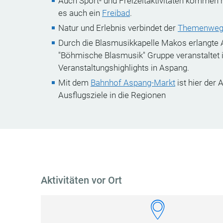
Auch Sport- und Freizeitaktivitäten kommen h
es auch ein
Freibad
.
Natur und Erlebnis verbindet der
Themenweg 
Durch die Blasmusikkapelle Makos erlangte 
"Böhmische Blasmusik" Gruppe veranstaltet 
Veranstaltungshighlights in Aspang.
Mit dem
Bahnhof Aspang-Markt
ist hier der 
Ausflugsziele in die Regionen
Aktivitäten vor Ort