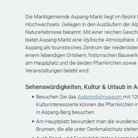
Die Marktgemeinde Aspang-Markt liegt im Bezirk
Hochwechsels. Gelegen in den Ausläufern der Alp
Naturerlebnisse bekannt. Mit einer reichen Geschi
bietet Aspang-Markt eine idyllische Atmosphäre. I
Aspang als touristisches Zentrum der niederöste
einem lebendigen Ortskern, historischen Bauwerk
am Hauptplatz und die beiden Pfarrkirchen sowie e
Veranstaltungen belebt wird.
Sehenswürdigkeiten, Kultur & Urlaub in 
Besuchen Sie das
Automobilmuseum
mit 12
Kulturinteressierte können die Pfarrkirchen 
in Aspang-Berg besuchen.
Am Hauptplatz bewundert man die wunders
Brunnen, die alle unter Denkmalschutz stehen