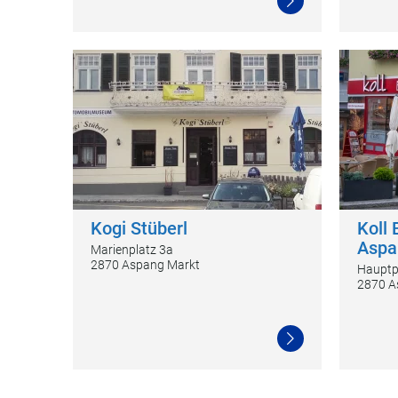
Weiterlesen
Kogi Stüberl
Koll 
Aspa
Marienplatz 3a
2870 Aspang Markt
Hauptp
2870 A
Weiterlesen