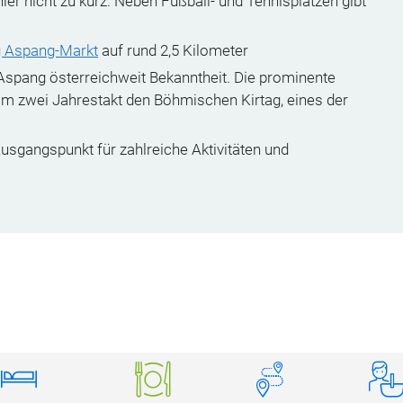
ier nicht zu kurz. Neben Fußball- und Tennisplätzen gibt
Aspang-Markt
auf rund 2,5 Kilometer
Aspang österreichweit Bekanntheit. Die prominente
im zwei Jahrestakt den Böhmischen Kirtag, eines der
Ausgangspunkt für zahlreiche Aktivitäten und