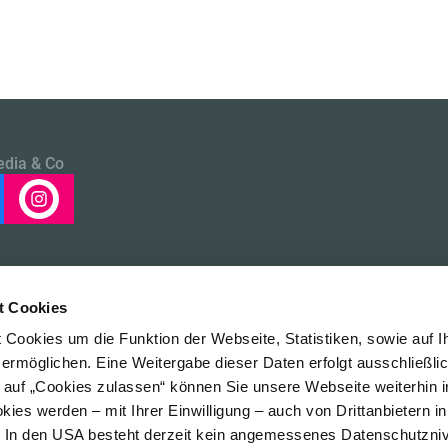
edia & Co
t Cookies
Cookies um die Funktion der Webseite, Statistiken, sowie auf I
 ermöglichen. Eine Weitergabe dieser Daten erfolgt ausschließli
k auf „Cookies zulassen“ können Sie unsere Webseite weiterhin i
Impressum
Da
ies werden – mit Ihrer Einwilligung – auch von Drittanbietern i
. In den USA besteht derzeit kein angemessenes Datenschutzniv