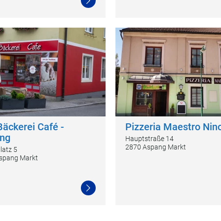
Weiterlesen
Bäckerei Café -
Pizzeria Maestro Nin
ng
Hauptstraße 14
2870 Aspang Markt
latz 5
spang Markt
Weiterlesen