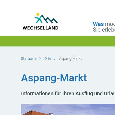
Direkt zur Hauptnavigation
Direkt zur Volltextsuche
Direkt zum Inhalt
Was
möc
Sie erle
Startseite
Orte
Aspang-Markt
Aspang-Markt
Informationen für Ihren Ausflug und Url