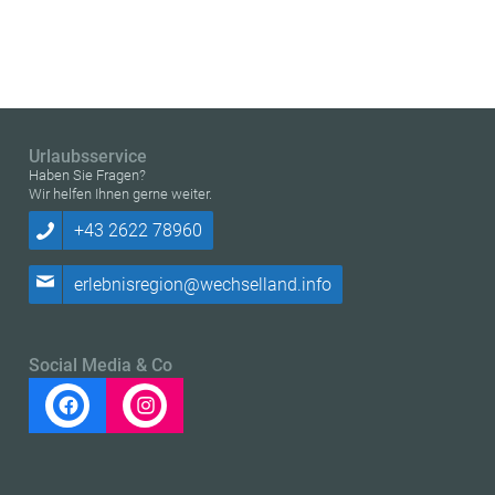
Urlaubsservice
Haben Sie Fragen?
Wir helfen Ihnen gerne weiter.
+43 2622 78960
erlebnisregion@wechselland.info
Social Media & Co