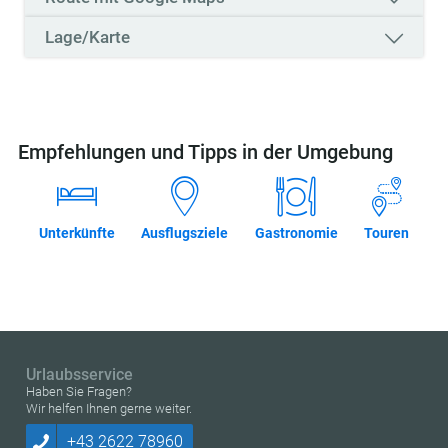
Lage/Karte
Empfehlungen und Tipps in der Umgebung
Unterkünfte
Ausflugsziele
Gastronomie
Touren
Urlaubsservice
Haben Sie Fragen?
Wir helfen Ihnen gerne weiter.
+43 2622 78960