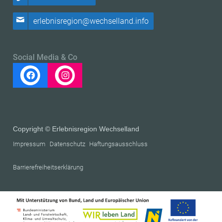
erlebnisregion@wechselland.info
Social Media & Co
Copyright © Erlebnisregion Wechselland
Impressum
Datenschutz
Haftungsausschluss
Barrierefreiheitserklärung