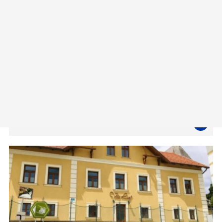
Gasthof Pension St. Wolfgang
Markt 93
2880 Kirchberg am Wechsel