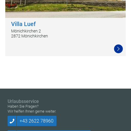
Villa Luef
Mönichkirchen 2
2872 Mönichkirchen
Urlaubsservice
Haben Sie Fragen?
Wir helfen Ihnen gerne weiter.
+43 2622 78960