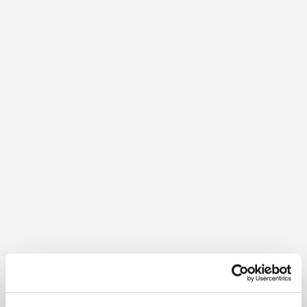
Köstlichkeiten aus der Region
Kulinarischer Streifzug durchs Wechselland