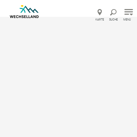
Direkt zur Hauptnavigation
Direkt zur Volltextsuche
Direkt zum Inhalt
KARTE
SUCHE
MENÜ
Urlaubsland Österreich – Feedback geben und bes
Startseite
Wann möchten Sie urlauben?
Herbst
Herbst im Wechselland
Ein Farbenspiel der Natur
Im Herbst hat man im Wechselland meist das
besondere Glück über der Nebelgrenze zu sein und so
die Landschaft im Paradies der Blicke besonders
genießen zu können.
Im Herbst setzt sich der Wechsel auf farbenprächtigste
Art in Szene –
paradiesische Blicke
sind angesagt: von