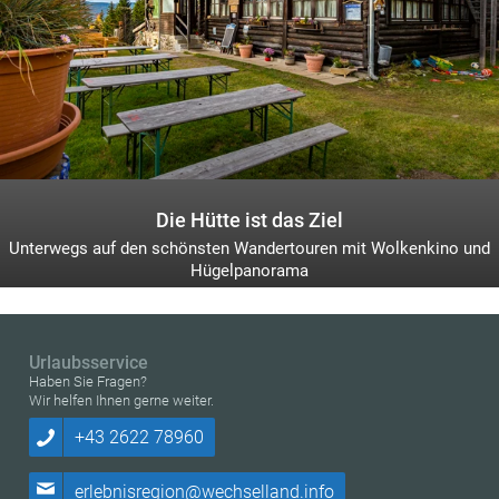
Die Hütte ist das Ziel
Unterwegs auf den schönsten Wandertouren mit Wolkenkino und
Hügelpanorama
Urlaubsservice
Haben Sie Fragen?
Wir helfen Ihnen gerne weiter.
+43 2622 78960
erlebnisregion@wechselland.info