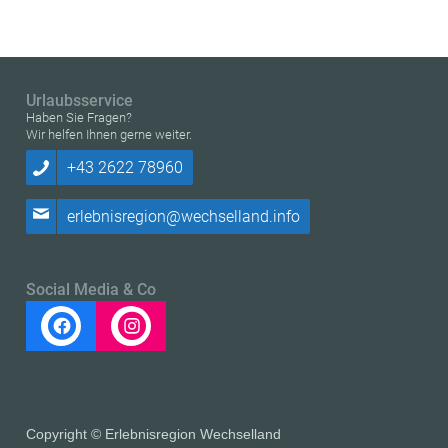
Urlaubsservice
Haben Sie Fragen?
Wir helfen Ihnen gerne weiter.
+43 2622 78960
erlebnisregion@wechselland.info
Social Media & Co
Copyright © Erlebnisregion Wechselland