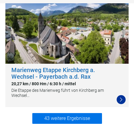
Marienweg Etappe Kirchberg a.
Wechsel - Payerbach a.d. Rax
20,27 km / 800 Hm / 6:30 h / mittel
Die Etappe des Marienweg führt von Kirchberg am
Wechsel…
43 weitere Ergebnisse